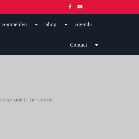
Aanmelden
Shop
Agenda
Contact
 afspraak te annuleren.