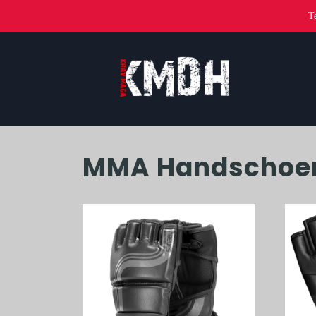
T
MMA Handschoe