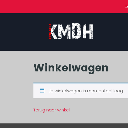
T
Winkelwagen
Je winkelwagen is momenteel leeg.
Terug naar winkel