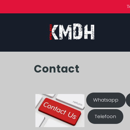
T
Contact
Whatsapp
Telefoon