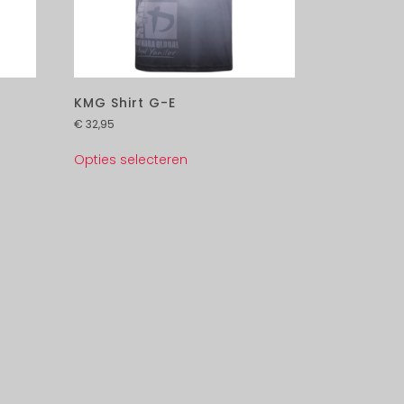
KMG Shirt G-E
€
32,95
Opties selecteren