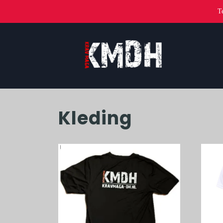
T
Kleding