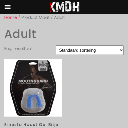
Home
/ Product Maat / Adult
Adult
Enig resultaat
Ernesto Hoost Gel Bitje