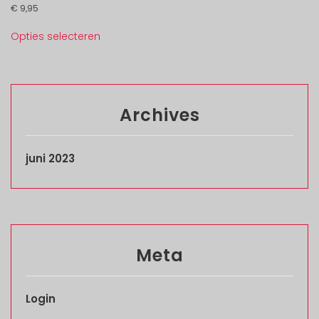
€
9,95
Opties selecteren
Archives
juni 2023
Meta
Login