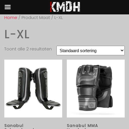
Home
/ Product Maat / L-XL
L-XL
Toont alle 2 resultaten
Sanabul
Sanabul MMA