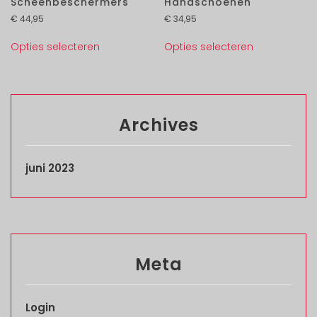
Scheenbeschermers
Handschoenen
€
44,95
€
34,95
Opties selecteren
Opties selecteren
Archives
juni 2023
Meta
Login