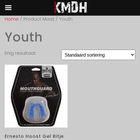
Home
/ Product Maat / Youth
Youth
Enig resultaat
Ernesto Hoost Gel Bitje