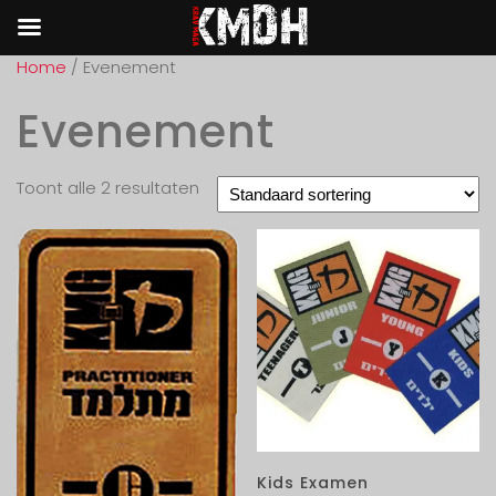
Home
/ Evenement
Evenement
Toont alle 2 resultaten
Kids Examen