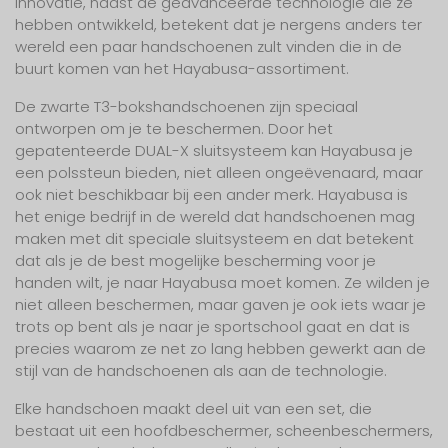
innovatie, naast de geavanceerde technologie die ze
hebben ontwikkeld, betekent dat je nergens anders ter
wereld een paar handschoenen zult vinden die in de
buurt komen van het Hayabusa-assortiment.
De zwarte T3-bokshandschoenen zijn speciaal
ontworpen om je te beschermen. Door het
gepatenteerde DUAL-X sluitsysteem kan Hayabusa je
een polssteun bieden, niet alleen ongeëvenaard, maar
ook niet beschikbaar bij een ander merk. Hayabusa is
het enige bedrijf in de wereld dat handschoenen mag
maken met dit speciale sluitsysteem en dat betekent
dat als je de best mogelijke bescherming voor je
handen wilt, je naar Hayabusa moet komen. Ze wilden je
niet alleen beschermen, maar gaven je ook iets waar je
trots op bent als je naar je sportschool gaat en dat is
precies waarom ze net zo lang hebben gewerkt aan de
stijl van de handschoenen als aan de technologie.
Elke handschoen maakt deel uit van een set, die
bestaat uit een hoofdbeschermer, scheenbeschermers,