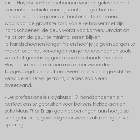
• Alle Hayabusa-handschoenen worden geleverd met
een antimicrobiële voeringstechnologie, het doel
hiervan is om de groei van bacteriën te remmen,
waardoor de grootste zorg van elke bokser met zijn
handschoenen, de geur, wordt voorkomen. Omdat dit
helpt om de geur te minimaliseren blijven
je handschoenen langer fris en hoef je je geen zorgen te
maken over het vervangen van je handschoenen zoals
vaak het geval is bij goedkope bokshandschoenen.
Hayabusa heeft ook een microfiber zweetduim
toegevoegd die helpt om zweet snel van je gezicht te
verwijderen terwijl je traint, precies zoals een
zweetband.
• De professionele Hayabusa T3-handschoenen zijn
perfect om te gebruiken voor boksen, kickboksen en
zelfs Muay Thai. Er zijn geen beperkingen aan hoe je ze
kunt gebruiken, geweldig voor zware zaktraining en voor
sparring.