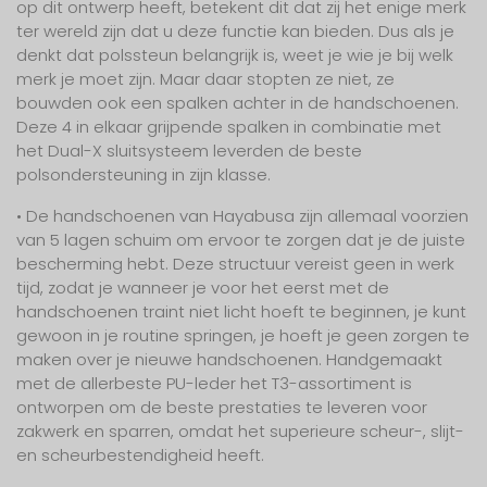
op dit ontwerp heeft, betekent dit dat zij het enige merk
ter wereld zijn dat u deze functie kan bieden. Dus als je
denkt dat polssteun belangrijk is, weet je wie je bij welk
merk je moet zijn. Maar daar stopten ze niet, ze
bouwden ook een spalken achter in de handschoenen.
Deze 4 in elkaar grijpende spalken in combinatie met
het Dual-X sluitsysteem leverden de beste
polsondersteuning in zijn klasse.
• De handschoenen van Hayabusa zijn allemaal voorzien
van 5 lagen schuim om ervoor te zorgen dat je de juiste
bescherming hebt. Deze structuur vereist geen in werk
tijd, zodat je wanneer je voor het eerst met de
handschoenen traint niet licht hoeft te beginnen, je kunt
gewoon in je routine springen, je hoeft je geen zorgen te
maken over je nieuwe handschoenen. Handgemaakt
met de allerbeste PU-leder het T3-assortiment is
ontworpen om de beste prestaties te leveren voor
zakwerk en sparren, omdat het superieure scheur-, slijt-
en scheurbestendigheid heeft.