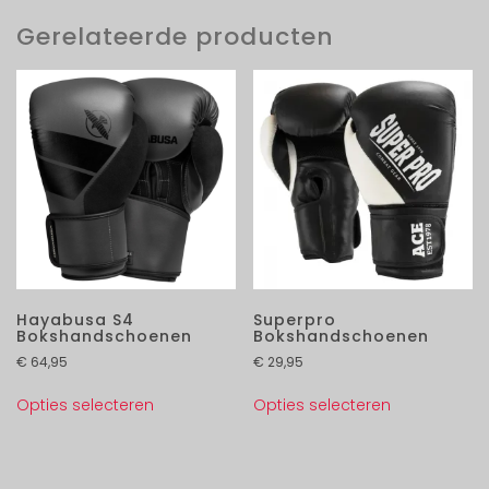
Gerelateerde producten
Hayabusa S4
Superpro
Bokshandschoenen
Bokshandschoenen
€
64,95
€
29,95
Opties selecteren
Opties selecteren