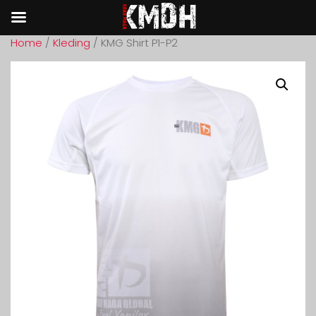
Home
/
Kleding
/ KMG Shirt P1-P2