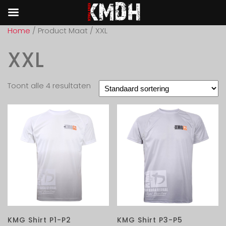
Home
/ Product Maat / XXL
XXL
Toont alle 4 resultaten
KMG Shirt P1-P2
KMG Shirt P3-P5